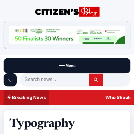
Menu
Breaking News
Who Should A
Typography